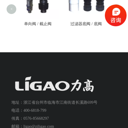
<
>
单向阀 / 截止阀
过滤器底阀 / 底阀
RP系列转子泵
地址：浙江省台州市临海市江南街道长溪路699号
电话：400-6818-799
传真：0576-85668297
邮箱：ligao@zjligao.com