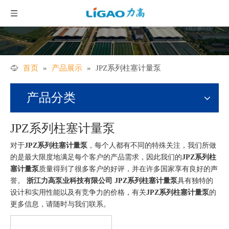
首页
»
产品展示
»
JPZ系列柱塞计量泵
产品分类
JPZ系列柱塞计量泵
对于
JPZ系列柱塞计量泵
，每个人都有不同的特殊关注，我们所做
的是最大限度地满足每个客户的产品需求，因此我们的
JPZ系列柱
塞计量泵
质量得到了很多客户的好评，并在许多国家享有良好的声
誉。
浙江力高泵业科技有限公司
JPZ系列柱塞计量泵
具有独特的
设计和实用性能以及有竞争力的价格，有关
JPZ系列柱塞计量泵
的
更多信息，请随时与我们联系。