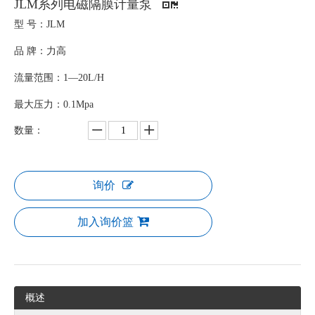
JLM系列电磁隔膜计量泵
型 号：JLM
品 牌：力高
流量范围：1—20L/H
最大压力：0.1Mpa
数量：
询价
加入询价篮
概述