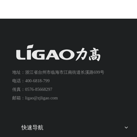
地址：浙江省台州市临海市江南街道长溪路699号
电话：400-6818-799
传真：0576-85668297
邮箱：ligao@zjligao.com
快速导航