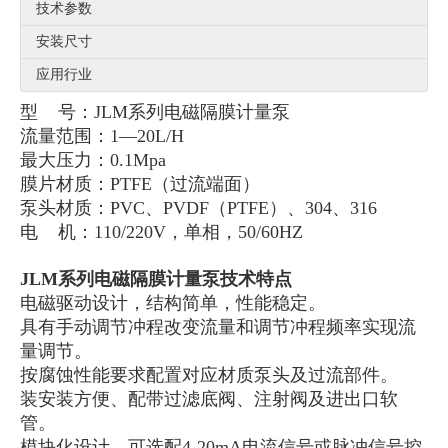
技术参数
安装尺寸
应用行业
型 号：JLM系列电磁隔膜计量泵
流量范围：1—20L/H
最大压力：0.1Mpa
膜片材质：PTFE（过流端面）
泵头材质：PVC、PVDF（PTFE）、304、316
电 机：110/220V，单相，50/60HZ
JLM系列电磁隔膜计量泵技术特点
电磁驱动设计，结构简单，性能稳定。
具有手动调节冲程改变流量和调节冲程频率实现流
量调节。
按腐蚀性能要求配置对应材质泵头及过流部件。
装安装方便、配带过滤底阀、注射阀及进出口软
管。
模块化设计，可选配4-20mA电流信号或脉冲信号控