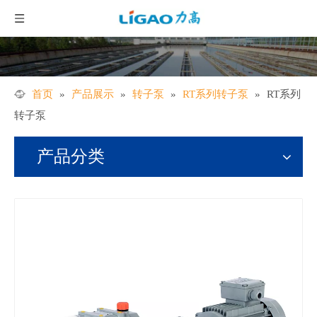
首页
»
产品展示
»
转子泵
»
RT系列转子泵
»
RT系列
转子泵
产品分类