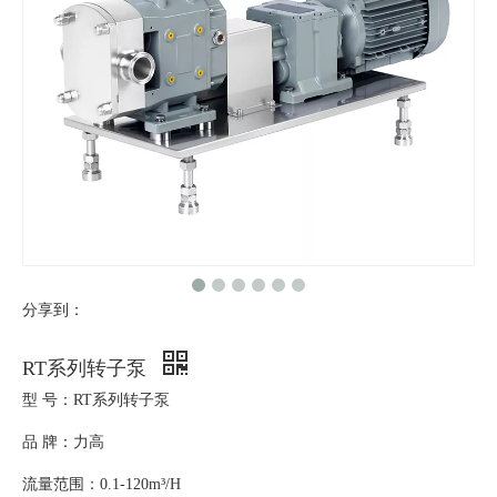
分享到：
RT系列转子泵
型 号：RT系列转子泵
品 牌：力高
流量范围：0.1-120m³/H